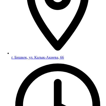
г. Бишкек, ул. Калык-Акиева, 66