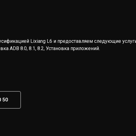
ификацией Lixiang L6 и предоставляем следующие услуги
а ADB 8.0, 8.1, 8.2, Установка приложений.
0 50